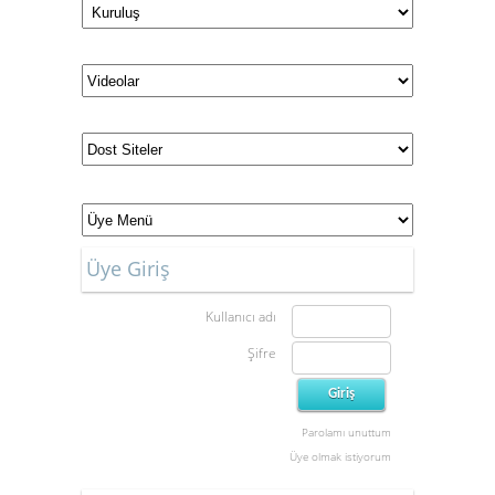
Üye Giriş
Kullanıcı adı
Şifre
Parolamı unuttum
Üye olmak istiyorum