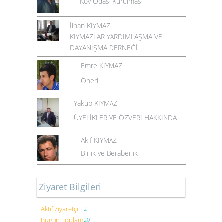
Köy Odası Kurulması
İlhan KIYMAZ
KIYMAZLAR YARDIMLAŞMA VE
DAYANIŞMA DERNEĞİ
Emre KIYMAZ
Öneri
Yakup KIYMAZ
ÜYELİKLER VE ÖZVERİ HAKKINDA
Akif KIYMAZ
Birlik ve Beraberlik
Ziyaret Bilgileri
Aktif Ziyaretçi
2
Bugün Toplam
20