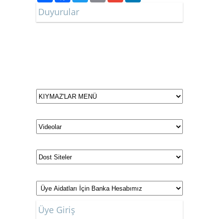
Duyurular
Düğün ve Nişan Tarihlerimiz
Üye Giriş