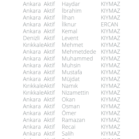
Ankara
Aktif
Haydar
KIYMAZ
Ankara
Aktif
İbrahim
KIYMAZ
Ankara
Aktif
İlhan
KIYMAZ
Ankara
Aktif
İlknur
ERCAN
Ankara
Aktif
Kemal
KIYMAZ
Denizli
Aktif
Levent
KIYMAZ
Kırıkkale
Aktif
Mehmet
KIYMAZ
Ankara
Aktif
Mehmetdede
KIYMAZ
Ankara
Aktif
Muhammed
KIYMAZ
Ankara
Aktif
Muhsin
KIYMAZ
Ankara
Aktif
Mustafa
KIYMAZ
Ankara
Aktif
Müjdat
KIYMAZ
Kırıkkale
Aktif
Namık
KIYMAZ
Kırıkkale
Aktif
Nizamettin
KIYMAZ
Ankara
Aktif
Okan
KIYMAZ
Ankara
Aktif
Osman
KIYMAZ
Ankara
Aktif
Ömer
KIYMAZ
Ankara
Aktif
Ramazan
KIYMAZ
Ankara
Aktif
Recai
KIYMAZ
Ankara
Aktif
Salih
KIYMAZ