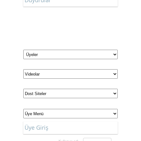
Duyurular
Düğün ve Nişan Tarihlerimiz
Üye Giriş