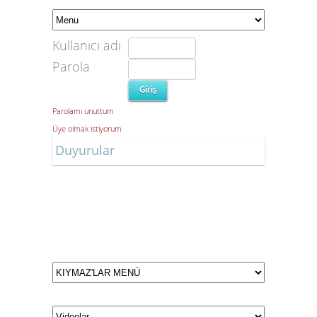
Kullanıcı adı
Parola
Parolamı unuttum
Üye olmak istiyorum
Duyurular
Düğün ve Nişan Tarihlerimiz