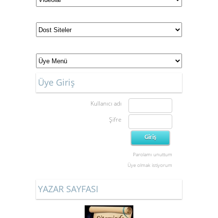
Üye Giriş
Kullanıcı adı
Şifre
Parolamı unuttum
Üye olmak istiyorum
YAZAR SAYFASI