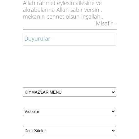
Allah rahmet eylesin ailesine ve
akrabalarına Allah sabır versin .
mekanın cennet olsun inşallah..
Misafir -
Duyurular
Düğün ve Nişan Tarihlerimiz