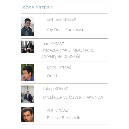
Köşe Yazıları
Mehmet KIYMAZ
Köy Odası Kurulması
İlhan KIYMAZ
KIYMAZLAR YARDIMLAŞMA VE
DAYANIŞMA DERNEĞİ
Emre KIYMAZ
Öneri
Yakup KIYMAZ
ÜYELİKLER VE ÖZVERİ HAKKINDA
Akif KIYMAZ
Birlik ve Beraberlik