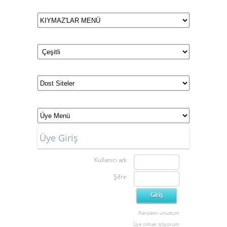
Üye Giriş
Kullanıcı adı
Şifre
Parolamı unuttum
Üye olmak istiyorum