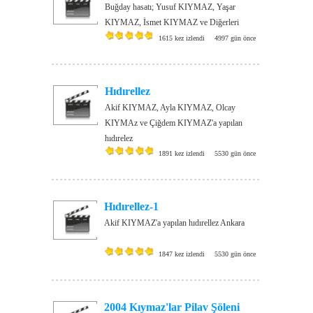
Buğday hasatı; Yusuf KIYMAZ, Yaşar
KIYMAZ, İsmet KIYMAZ ve Diğerleri
1615 kez izlendi
4997 gün önce
Hıdırellez
Akif KIYMAZ, Ayla KIYMAZ, Olcay
KIYMAz ve Çiğdem KIYMAZ'a yapılan
hıdırelez
1891 kez izlendi
5530 gün önce
Hıdırellez-1
Akif KIYMAZ'a yapılan hıdırellez Ankara
1847 kez izlendi
5530 gün önce
2004 Kıymaz'lar Pilav Şöleni