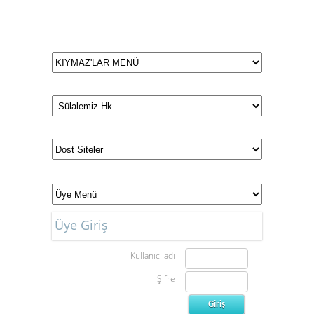
Düğün ve Nişan Tarihlerimiz
Üye Giriş
Kullanıcı adı
Şifre