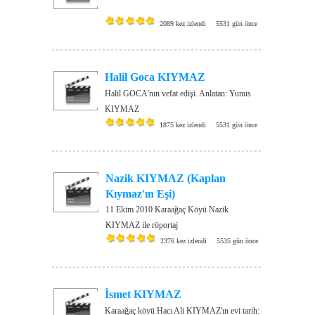
2089 kez izlendi
5531 gün önce
Halil Goca KIYMAZ
Halil GOCA'nın vefat edişi. Anlatan: Yunus
KIYMAZ
1875 kez izlendi
5531 gün önce
Nazik KIYMAZ (Kaplan
Kıymaz'ın Eşi)
11 Ekim 2010 Karaağaç Köyü Nazik
KIYMAZ ile röportaj
2376 kez izlendi
5535 gün önce
İsmet KIYMAZ
Karaağaç köyü Hacı Ali KIYMAZ'ın evi tarih: